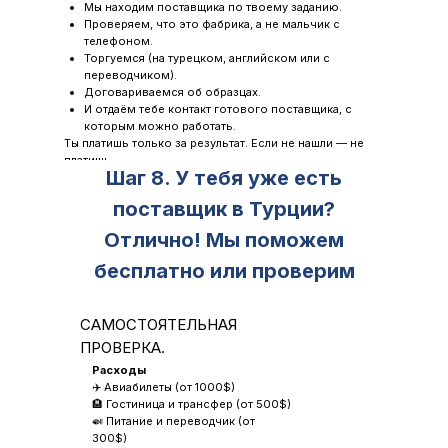
Мы находим поставщика по твоему заданию.
Проверяем, что это фабрика, а не мальчик с
телефоном.
Торгуемся (на турецком, английском или с
переводчиком).
Договариваемся об образцах.
И отдаём тебе контакт готового поставщика, с
которым можно работать.
Ты платишь только за результат. Если не нашли — не
платишь.
Шаг 8. У тебя уже есть
поставщик в Турции?
Отлично! Мы поможем
бесплатно или проверим
САМОСТОЯТЕЛЬНАЯ
ПРОВЕРКА.
Расходы
✈️ Авиабилеты (от 1000$)
🏨 Гостиница и трансфер (от 500$)
🍛 Питание и переводчик (от
300$)