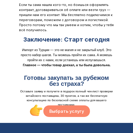
Если ты сама нашла кого-то, но боишься оформлять
контракт, договариваться об оплате или везти груз —
пришли нам его контакт. Мы бесплатно подключимся к
переговорам, поможем с договором и логистикой.
Просто потому что мы так умеем и хотим, чтобы у тебя
всё получилось.
Заключение: Старт сегодня
Импорт из Турции — это не магия и не закрытый клуб. Это
просто набор шагов. Ты можешь пройти их сама. А можешь
пройти их с нами, если устанешь или испугаешься.
Главное — чтобы товар доехал, а ты была довольна.
Готовы закупать за рубежом
без страха?
Оставьте заявку и получите в подарок полный чек-лист проверки
китайского поставщика, 30 пунктов, а так же бесплатную
консультацию по безопасной схеме оплаты для вашего
поставщика.
Выбрать услугу