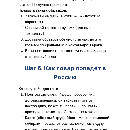
фото». Но лучше проверить.
Правила заказа образцов:
Заказывай не один, а хотя бы 3-5 похожих
вариантов.
Сравнивай качество руками (или шли
технологу).
Доставка образцов обычно платная, но это
копейки по сравнению с контейнером брака.
Если поставщик отказывается слать образцы —
это красный флаг.
Шаг 6. Как товар попадёт в
Россию
Здесь у тебя два пути:
Полностью сама.
Ищешь перевозчика,
договариваешься, он забирает груз от
поставщика, везёт, ты платишь пошлины,
проходишь таможню. Сложно, но можно.
Карго (сборный груз).
Много мелких компаний
собирают товары от разных клиентов в одну
машину и везут до двери. Быстро, дёшево, но