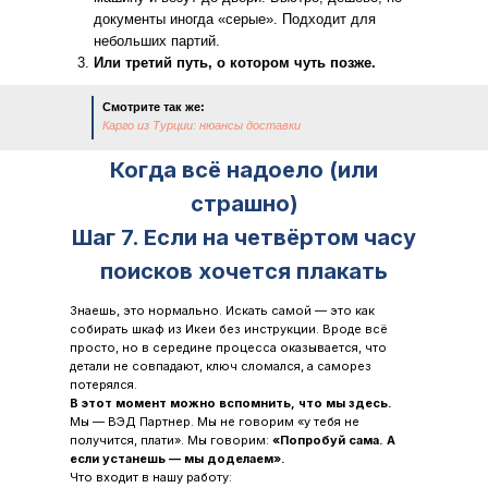
документы иногда «серые». Подходит для
небольших партий.
Или третий путь, о котором чуть позже.
Смотрите так же:
Карго из Турции: нюансы доставки
Когда всё надоело (или
страшно)
Шаг 7. Если на четвёртом часу
поисков хочется плакать
Знаешь, это нормально. Искать самой — это как
собирать шкаф из Икеи без инструкции. Вроде всё
просто, но в середине процесса оказывается, что
детали не совпадают, ключ сломался, а саморез
потерялся.
В этот момент можно вспомнить, что мы здесь.
Мы — ВЭД Партнер. Мы не говорим «у тебя не
получится, плати». Мы говорим:
«Попробуй сама. А
если устанешь — мы доделаем».
Что входит в нашу работу: