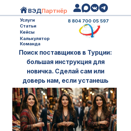
ВЭД
Партнёр
Услуги
8 804 700 05 59
7
Статьи
Кейсы
Калькулятор
Команда
Поиск поставщиков в Турции:
большая инструкция для
новичка. Сделай сам или
доверь нам, если устанешь